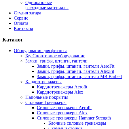
Одноразовые
расходные материалы
Студия загара
Сервис
Оплата
Контакты
Каталог
Оборудование для фитнеса
Б/у Спортивное оборудование
Замки, грифы, штанги, гантели
Замки, грифы, штанги, гантели AeroFit
Замки, грифы, штанги, гантели AlexFit
Замки, грифы, штанги, гантели MB Barbell
Кардиотренажеры
Кардиотренажеры Aerofit
Кардиотренажеры Alex
Напольные покрытия
Силовые Тренажеры
Силовые тренажеры Aerofit
Силовые тренажеры Alex
Силовые тренажеры Hammer Strength
Блочные силовые тренажеры
Скамьи и стойки