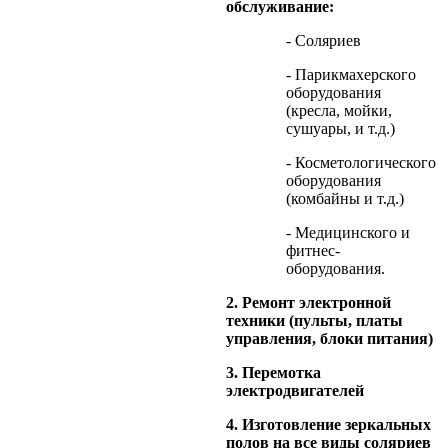
обслуживание:
- Соляриев
- Парикмахерского
оборудования
(кресла, мойки,
сушуары, и т.д.)
- Косметологического
оборудования
(комбайны и т.д.)
- Медицинского и
фитнес-
оборудования.
2. Ремонт электронной
техники (пульты, платы
управления, блоки питания)
3. Перемотка
электродвигателей
4. Изготовление зеркальных
полов на все виды соляриев