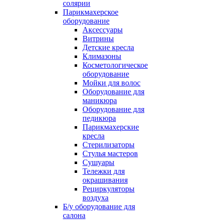
солярии
Парикмахерское
оборудование
Аксессуары
Витрины
Детские кресла
Климазоны
Косметологическое
оборудование
Мойки для волос
Оборудование для
маникюра
Оборудование для
педикюра
Парикмахерские
кресла
Стерилизаторы
Стулья мастеров
Сушуары
Тележки для
окрашивания
Рециркуляторы
воздуха
Б/у оборудование для
салона