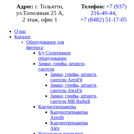
Адрес:
г. Тольятти,
Телефон:
+7 (937)
ул.Тополиная 25 А,
216-40-44
,
2 этаж, офис 1
+7 (8482) 51-17-05
О нас
Каталог
Оборудование для
фитнеса
Б/у Спортивное
оборудование
Замки, грифы, штанги,
гантели
Замки, грифы, штанги,
гантели AeroFit
Замки, грифы, штанги,
гантели AlexFit
Замки, грифы, штанги,
гантели MB Barbell
Кардиотренажеры
Кардиотренажеры
Aerofit
Кардиотренажеры
Alex
Напольные покрытия