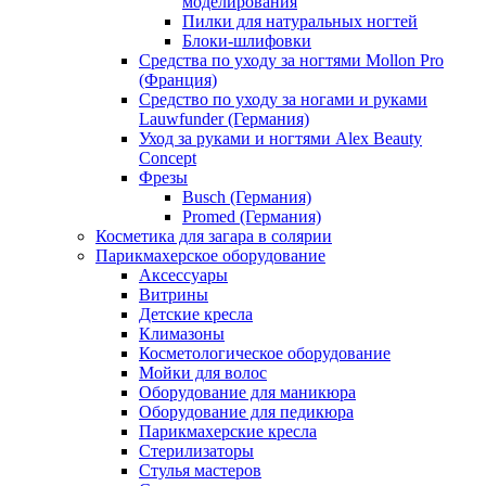
моделирования
Пилки для натуральных ногтей
Блоки-шлифовки
Средства по уходу за ногтями Mollon Pro
(Франция)
Средство по уходу за ногами и руками
Lauwfunder (Германия)
Уход за руками и ногтями Alex Beauty
Concept
Фрезы
Busch (Германия)
Promed (Германия)
Косметика для загара в солярии
Парикмахерское оборудование
Аксессуары
Витрины
Детские кресла
Климазоны
Косметологическое оборудование
Мойки для волос
Оборудование для маникюра
Оборудование для педикюра
Парикмахерские кресла
Стерилизаторы
Стулья мастеров