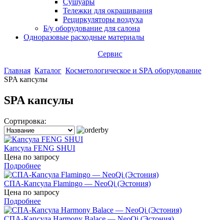
Сушуары
Тележки для окрашивания
Рециркуляторы воздуха
Б/у оборудование для салона
Одноразовые расходные материалы
Сервис
Главная
Каталог
Косметологическое и SPA оборудование
SPA капсулы
SPA капсулы
Сортировка:
Капсула FENG SHUI
Цена по запросу
Подробнее
СПА-Капсула Flamingo — NeoQi (Эстония)
Цена по запросу
Подробнее
СПА-Капсула Harmony Balace — NeoQi (Эстония)