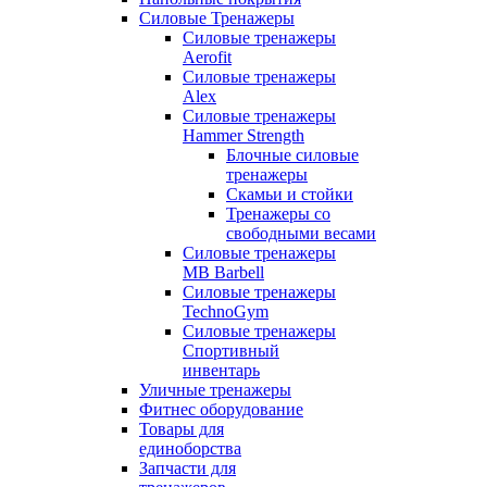
Силовые Тренажеры
Силовые тренажеры
Aerofit
Силовые тренажеры
Alex
Силовые тренажеры
Hammer Strength
Блочные силовые
тренажеры
Скамьи и стойки
Тренажеры со
свободными весами
Силовые тренажеры
MB Barbell
Силовые тренажеры
TechnoGym
Силовые тренажеры
Спортивный
инвентарь
Уличные тренажеры
Фитнес оборудование
Товары для
единоборства
Запчасти для