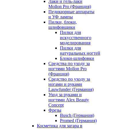
Лаки и гель-лаки
Mollon Pro (Франция)
Педикюрные аппараты
и УФ лампы
Пилки, блоки,
шлифовщики
Пилки для
искусственного
моделирования
Пилки для
натуральных ногтей
Блоки-шлифовки
Средства по уходу за
ногтями Mollon Pro
(Франция)
Средство по уходу за
ногами и руками
Lauwfunder (Германия)
Уход за руками и
ногтями Alex Beauty
Concept
Фрезы
Busch (Германия)
Promed (Германия)
Косметика для загара в