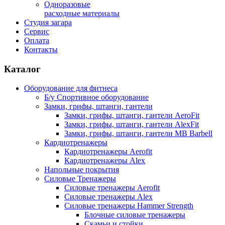
Одноразовые
расходные материалы
Студия загара
Сервис
Оплата
Контакты
Каталог
Оборудование для фитнеса
Б/у Спортивное оборудование
Замки, грифы, штанги, гантели
Замки, грифы, штанги, гантели AeroFit
Замки, грифы, штанги, гантели AlexFit
Замки, грифы, штанги, гантели MB Barbell
Кардиотренажеры
Кардиотренажеры Aerofit
Кардиотренажеры Alex
Напольные покрытия
Силовые Тренажеры
Силовые тренажеры Aerofit
Силовые тренажеры Alex
Силовые тренажеры Hammer Strength
Блочные силовые тренажеры
Скамьи и стойки