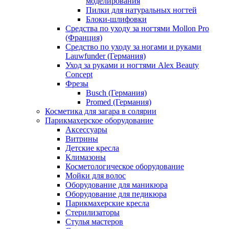
моделирования
Пилки для натуральных ногтей
Блоки-шлифовки
Средства по уходу за ногтями Mollon Pro
(Франция)
Средство по уходу за ногами и руками
Lauwfunder (Германия)
Уход за руками и ногтями Alex Beauty
Concept
Фрезы
Busch (Германия)
Promed (Германия)
Косметика для загара в солярии
Парикмахерское оборудование
Аксессуары
Витрины
Детские кресла
Климазоны
Косметологическое оборудование
Мойки для волос
Оборудование для маникюра
Оборудование для педикюра
Парикмахерские кресла
Стерилизаторы
Стулья мастеров