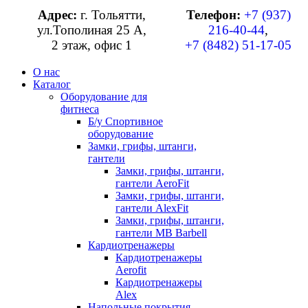
Адрес:
г. Тольятти,
Телефон:
+7 (937)
ул.Тополиная 25 А,
216-40-44
,
2 этаж, офис 1
+7 (8482) 51-17-05
О нас
Каталог
Оборудование для
фитнеса
Б/у Спортивное
оборудование
Замки, грифы, штанги,
гантели
Замки, грифы, штанги,
гантели AeroFit
Замки, грифы, штанги,
гантели AlexFit
Замки, грифы, штанги,
гантели MB Barbell
Кардиотренажеры
Кардиотренажеры
Aerofit
Кардиотренажеры
Alex
Напольные покрытия