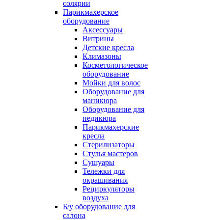
солярии
Парикмахерское
оборудование
Аксессуары
Витрины
Детские кресла
Климазоны
Косметологическое
оборудование
Мойки для волос
Оборудование для
маникюра
Оборудование для
педикюра
Парикмахерские
кресла
Стерилизаторы
Стулья мастеров
Сушуары
Тележки для
окрашивания
Рециркуляторы
воздуха
Б/у оборудование для
салона