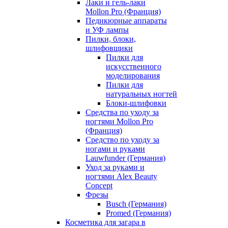
Лаки и гель-лаки
Mollon Pro (Франция)
Педикюрные аппараты
и УФ лампы
Пилки, блоки,
шлифовщики
Пилки для
искусственного
моделирования
Пилки для
натуральных ногтей
Блоки-шлифовки
Средства по уходу за
ногтями Mollon Pro
(Франция)
Средство по уходу за
ногами и руками
Lauwfunder (Германия)
Уход за руками и
ногтями Alex Beauty
Concept
Фрезы
Busch (Германия)
Promed (Германия)
Косметика для загара в