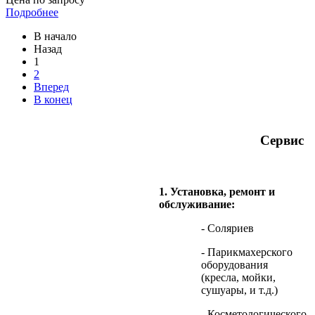
Подробнее
В начало
Назад
1
2
Вперед
В конец
Сервис
1. Установка, ремонт и
обслуживание:
- Соляриев
- Парикмахерского
оборудования
(кресла, мойки,
сушуары, и т.д.)
- Косметологического