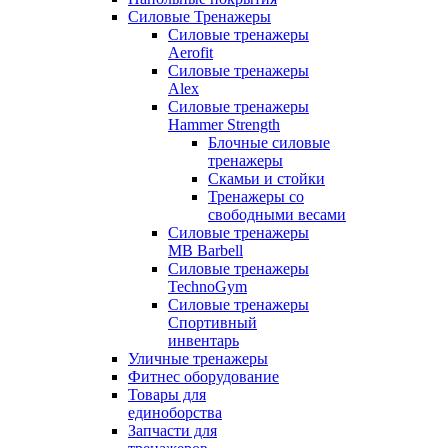
Силовые Тренажеры
Силовые тренажеры
Aerofit
Силовые тренажеры
Alex
Силовые тренажеры
Hammer Strength
Блочные силовые
тренажеры
Скамьи и стойки
Тренажеры со
свободными весами
Силовые тренажеры
MB Barbell
Силовые тренажеры
TechnoGym
Силовые тренажеры
Спортивный
инвентарь
Уличные тренажеры
Фитнес оборудование
Товары для
единоборства
Запчасти для