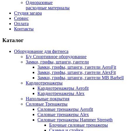
Одноразовые
расходные материалы
Студия загара
Сервис
Оплата
Контакты
Каталог
Оборудование для фитнеса
Б/у Спортивное оборудование
Замки, грифы, штанги, гантели
Замки, грифы, штанги, гантели AeroFit
Замки, грифы, штанги, гантели AlexFit
Замки, грифы, штанги, гантели MB Barbell
Кардиотренажеры
Кардиотренажеры Aerofit
Кардиотренажеры Alex
Напольные покрытия
Силовые Тренажеры
Силовые тренажеры Aerofit
Силовые тренажеры Alex
Силовые тренажеры Hammer Strength
Блочные силовые тренажеры
Скамьи и стойки