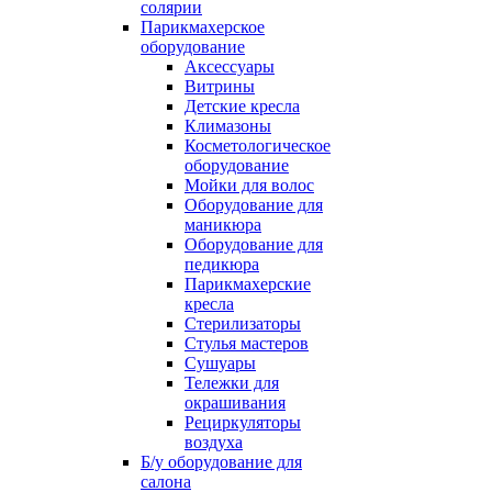
солярии
Парикмахерское
оборудование
Аксессуары
Витрины
Детские кресла
Климазоны
Косметологическое
оборудование
Мойки для волос
Оборудование для
маникюра
Оборудование для
педикюра
Парикмахерские
кресла
Стерилизаторы
Стулья мастеров
Сушуары
Тележки для
окрашивания
Рециркуляторы
воздуха
Б/у оборудование для
салона