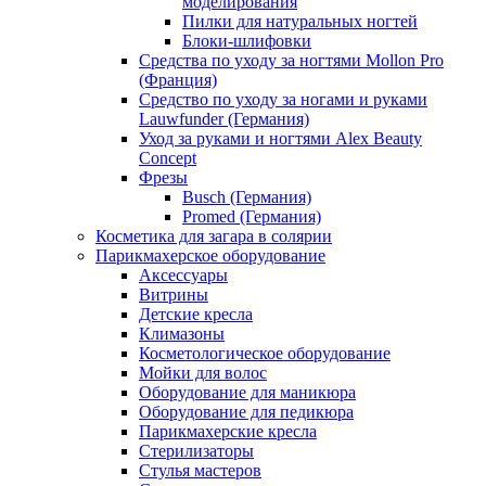
моделирования
Пилки для натуральных ногтей
Блоки-шлифовки
Средства по уходу за ногтями Mollon Pro
(Франция)
Средство по уходу за ногами и руками
Lauwfunder (Германия)
Уход за руками и ногтями Alex Beauty
Concept
Фрезы
Busch (Германия)
Promed (Германия)
Косметика для загара в солярии
Парикмахерское оборудование
Аксессуары
Витрины
Детские кресла
Климазоны
Косметологическое оборудование
Мойки для волос
Оборудование для маникюра
Оборудование для педикюра
Парикмахерские кресла
Стерилизаторы
Стулья мастеров