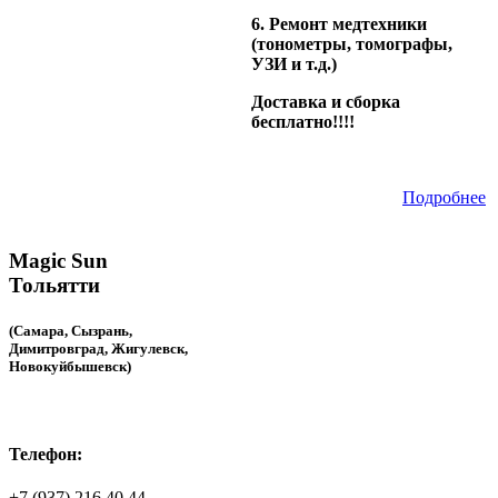
6. Ремонт медтехники
(тонометры, томографы,
УЗИ и т.д.)
Доставка и сборка
бесплатно!!!!
Подробнее
Magic Sun
Тольятти
(Самара, Сызрань,
Димитровград, Жигулевск,
Новокуйбышевск)
Телефон:
+7 (937) 216 40 44