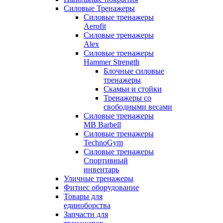
Силовые Тренажеры
Силовые тренажеры
Aerofit
Силовые тренажеры
Alex
Силовые тренажеры
Hammer Strength
Блочные силовые
тренажеры
Скамьи и стойки
Тренажеры со
свободными весами
Силовые тренажеры
MB Barbell
Силовые тренажеры
TechnoGym
Силовые тренажеры
Спортивный
инвентарь
Уличные тренажеры
Фитнес оборудование
Товары для
единоборства
Запчасти для