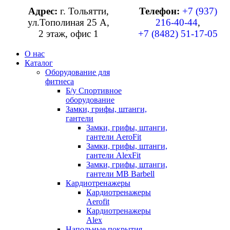
Адрес:
г. Тольятти,
Телефон:
+7 (937)
ул.Тополиная 25 А,
216-40-44
,
2 этаж, офис 1
+7 (8482) 51-17-05
О нас
Каталог
Оборудование для
фитнеса
Б/у Спортивное
оборудование
Замки, грифы, штанги,
гантели
Замки, грифы, штанги,
гантели AeroFit
Замки, грифы, штанги,
гантели AlexFit
Замки, грифы, штанги,
гантели MB Barbell
Кардиотренажеры
Кардиотренажеры
Aerofit
Кардиотренажеры
Alex
Напольные покрытия