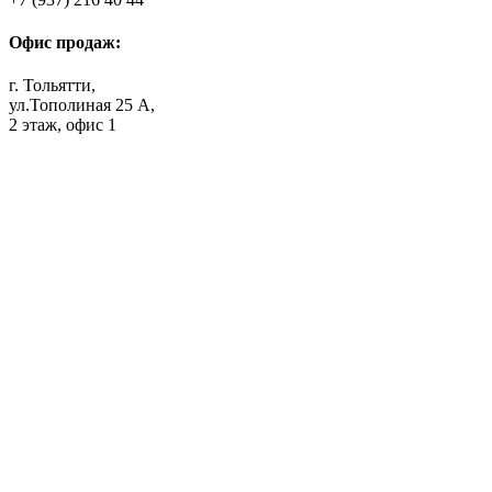
Офис продаж:
г. Тольятти,
ул.Тополиная 25 А,
2 этаж, офис 1