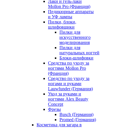
Лаки и гель-лаки
Mollon Pro (Франция)
Педикюрные аппараты
и УФ лампы
Пилки, блоки,
шлифовщики
Пилки для
искусственного
моделирования
Пилки для
натуральных ногтей
Блоки-шлифовки
Средства по уходу за
ногтями Mollon Pro
(Франция)
Средство по уходу за
ногами и руками
Lauwfunder (Германия)
Уход за руками и
ногтями Alex Beauty
Concept
Фрезы
Busch (Германия)
Promed (Германия)
Косметика для загара в