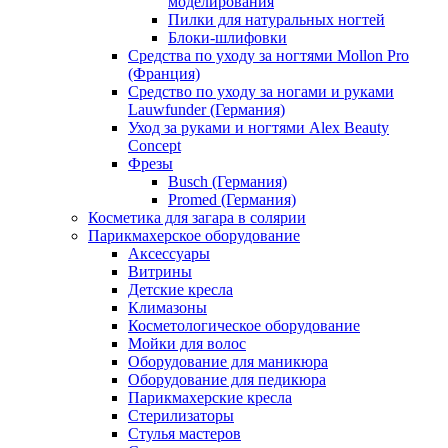
моделирования
Пилки для натуральных ногтей
Блоки-шлифовки
Средства по уходу за ногтями Mollon Pro
(Франция)
Средство по уходу за ногами и руками
Lauwfunder (Германия)
Уход за руками и ногтями Alex Beauty
Concept
Фрезы
Busch (Германия)
Promed (Германия)
Косметика для загара в солярии
Парикмахерское оборудование
Аксессуары
Витрины
Детские кресла
Климазоны
Косметологическое оборудование
Мойки для волос
Оборудование для маникюра
Оборудование для педикюра
Парикмахерские кресла
Стерилизаторы
Стулья мастеров