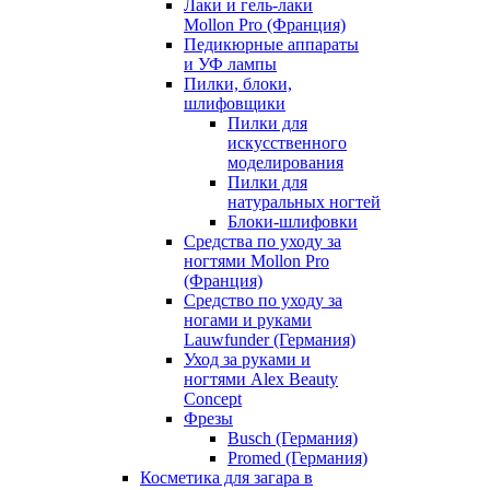
Лаки и гель-лаки
Mollon Pro (Франция)
Педикюрные аппараты
и УФ лампы
Пилки, блоки,
шлифовщики
Пилки для
искусственного
моделирования
Пилки для
натуральных ногтей
Блоки-шлифовки
Средства по уходу за
ногтями Mollon Pro
(Франция)
Средство по уходу за
ногами и руками
Lauwfunder (Германия)
Уход за руками и
ногтями Alex Beauty
Concept
Фрезы
Busch (Германия)
Promed (Германия)
Косметика для загара в