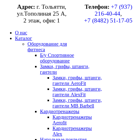
Адрес:
г. Тольятти,
Телефон:
+7 (937)
ул.Тополиная 25 А,
216-40-44
,
2 этаж, офис 1
+7 (8482) 51-17-05
О нас
Каталог
Оборудование для
фитнеса
Б/у Спортивное
оборудование
Замки, грифы, штанги,
гантели
Замки, грифы, штанги,
гантели AeroFit
Замки, грифы, штанги,
гантели AlexFit
Замки, грифы, штанги,
гантели MB Barbell
Кардиотренажеры
Кардиотренажеры
Aerofit
Кардиотренажеры
Alex
Напольные покрытия