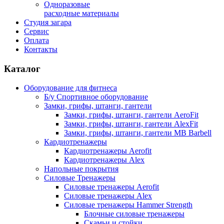
Одноразовые
расходные материалы
Студия загара
Сервис
Оплата
Контакты
Каталог
Оборудование для фитнеса
Б/у Спортивное оборудование
Замки, грифы, штанги, гантели
Замки, грифы, штанги, гантели AeroFit
Замки, грифы, штанги, гантели AlexFit
Замки, грифы, штанги, гантели MB Barbell
Кардиотренажеры
Кардиотренажеры Aerofit
Кардиотренажеры Alex
Напольные покрытия
Силовые Тренажеры
Силовые тренажеры Aerofit
Силовые тренажеры Alex
Силовые тренажеры Hammer Strength
Блочные силовые тренажеры
Скамьи и стойки