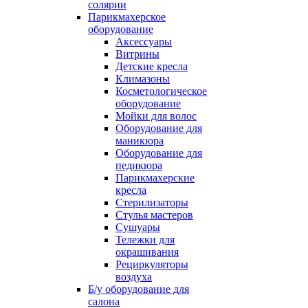
солярии
Парикмахерское
оборудование
Аксессуары
Витрины
Детские кресла
Климазоны
Косметологическое
оборудование
Мойки для волос
Оборудование для
маникюра
Оборудование для
педикюра
Парикмахерские
кресла
Стерилизаторы
Стулья мастеров
Сушуары
Тележки для
окрашивания
Рециркуляторы
воздуха
Б/у оборудование для
салона