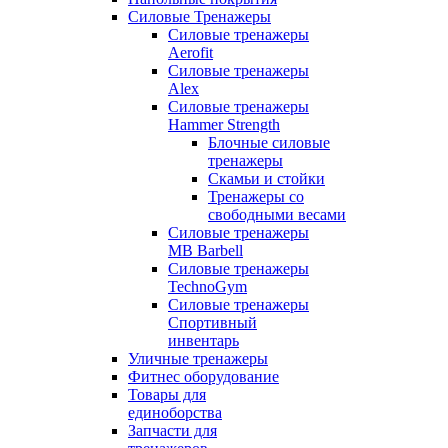
Силовые Тренажеры
Силовые тренажеры
Aerofit
Силовые тренажеры
Alex
Силовые тренажеры
Hammer Strength
Блочные силовые
тренажеры
Скамьи и стойки
Тренажеры со
свободными весами
Силовые тренажеры
MB Barbell
Силовые тренажеры
TechnoGym
Силовые тренажеры
Спортивный
инвентарь
Уличные тренажеры
Фитнес оборудование
Товары для
единоборства
Запчасти для