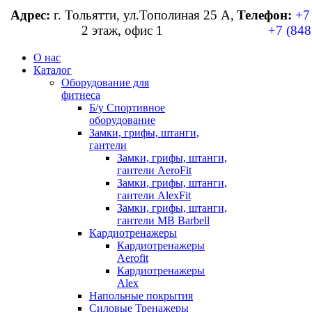
Адрес:
г. Тольятти, ул.Тополиная 25 А,
Телефон:
+7
2 этаж, офис 1
+7 (848
О нас
Каталог
Оборудование для
фитнеса
Б/у Спортивное
оборудование
Замки, грифы, штанги,
гантели
Замки, грифы, штанги,
гантели AeroFit
Замки, грифы, штанги,
гантели AlexFit
Замки, грифы, штанги,
гантели MB Barbell
Кардиотренажеры
Кардиотренажеры
Aerofit
Кардиотренажеры
Alex
Напольные покрытия
Силовые Тренажеры