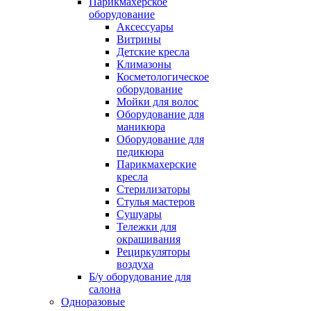
Парикмахерское
оборудование
Аксессуары
Витрины
Детские кресла
Климазоны
Косметологическое
оборудование
Мойки для волос
Оборудование для
маникюра
Оборудование для
педикюра
Парикмахерские
кресла
Стерилизаторы
Стулья мастеров
Сушуары
Тележки для
окрашивания
Рециркуляторы
воздуха
Б/у оборудование для
салона
Одноразовые